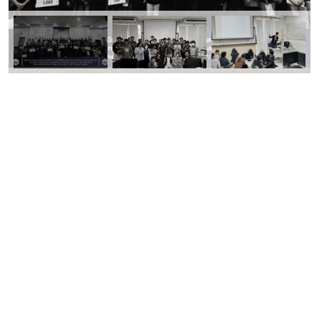
คณะเทคโนโลยีสารสนเทศและการสื่อสาร
มหาวิทยาลัยพะเยา
ที่อยู่:
คณะเทคโนโลยีสารสนเทศและการสื่อสาร อาคารเทคโนโลยีสารสนเทศและ
การสื่อสาร 19 ม.2 ต.แม่กา อ.เมืองพะเยา จ.พะเยา 56000 มหาวิทยาลัย
พะเยา
Email:
ict@up.ac.th
โทรศัพท์:
054 466 666 ต่อ 2319 หรือ 2326