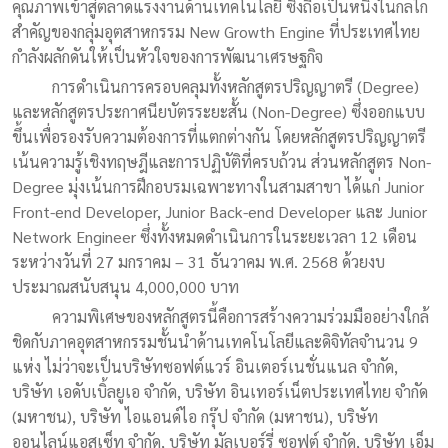
คุณภาพเข้าสู่ตลาดแรงงานด้านเทคโนโลยี ซึ่งถือเป็นหนึ่งในกลไก
สำคัญของกลุ่มอุตสาหกรรม New Growth Engine ที่ประเทศไทย
กำลังผลักดันให้เป็นหัวใจของการพัฒนาเศรษฐกิจ
การดำเนินการครอบคลุมทั้งหลักสูตรปริญญาตรี (Degree)
และหลักสูตรประกาศนียบัตรระยะสั้น (Non-Degree) ซึ่งออกแบบ
ขึ้นเพื่อรองรับความต้องการที่แตกต่างกัน โดยหลักสูตรปริญญาตรี
เน้นความรู้เชิงทฤษฎีและการปฏิบัติที่ครบถ้วน ส่วนหลักสูตร Non-
Degree มุ่งเน้นการฝึกอบรมเฉพาะทางในสามสาขา ได้แก่ Junior
Front-end Developer, Junior Back-end Developer และ Junior
Network Engineer ซึ่งทั้งหมดดำเนินการในระยะเวลา 12 เดือน
ระหว่างวันที่ 27 มกราคม – 31 ธันวาคม พ.ศ. 2568 ด้วยงบ
ประมาณสนับสนุน 4,000,000 บาท
ความพิเศษของหลักสูตรนี้คือการสร้างความร่วมมืออย่างใกล้
ชิดกับภาคอุตสาหกรรมชั้นนำด้านเทคโนโลยีและดิจิทัลจำนวน 9
แห่ง ไม่ว่าจะเป็นบริษัทซอฟต์แวร์ อินเตอร์เนชั่นแนล จำกัด,
บริษัท เอดับเบิ้ลยูเอ จำกัด, บริษัท อินเทอร์เน็ตประเทศไทย จำกัด
(มหาชน), บริษัท ไอแอนด์ไอ กรุ๊ป จำกัด (มหาชน), บริษัท
ออนไลน์แอสเซ็ท จำกัด, บริษัท มัลเบอร์รี่ ซอฟต์ จำกัด, บริษัท เอ็ม