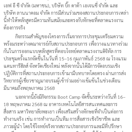
เอฟ อี ซี จำกัด (มหาชน), บริษัท บิ๊ก ดาต้า เอเจนซี่ จำกัด และ
บริษัท ลานนาคอม จำกัด การมีส่วนร่วมของสถานประกอบการเหล่า
นี้ทำให้หลักสูตรมีความทันสมัยและตรงกับทักษะที่ตลาดแรงงาน
ต้องการจริง
กิจกรรมสำคัญของโครงการเริ่มจากการประชุมเตรียมความ
พร้อมระหว่างคณาจารย์กับสถานประกอบการ เพื่อวางแนวทางร่วม
กันในการออกแบบหลักสูตรที่ตอบโจทย์ตลาดแรงงานดิจิทัล การ
ประชุมครั้งแรกจัดขึ้นในวันที่ 15–16 กุมภาพันธ์ 2568 ณ โรงแรม
แคนทารีฮิลส์ จังหวัดเชียงใหม่ หลังจากนั้นได้มีการจัดอบรมเชิง
ปฏิบัติการที่สถานประกอบการเข้ามามีบทบาทโดยตรง ผ่านการส่ง
วิทยากรผู้เชี่ยวชาญมาอบรมผู้เข้าร่วมอย่างเข้มข้นในช่วงเดือน
มีนาคมถึงพฤษภาคม 2568
นอกจากนี้ยังมีกิจกรรม Boot Camp จัดขึ้นระหว่างวันที่ 16–
18 พฤษภาคม 2568 ณ อาคารเทคโนโลยีสารสนเทศและการ
สื่อสาร มหาวิทยาลัยพะเยา เพื่อเสริมสร้างทักษะที่จำเป็นต่อการ
ทำงานจริง เช่น การทำงานเป็นทีม การสื่อสารเชิงวิชาชีพ และ
ภาวะผู้นำ โดยใช้โจทย์จริงจากสถานประกอบการและมีที่ปรึกษา