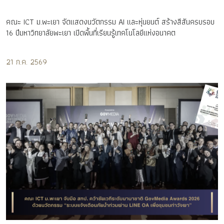
คณะ ICT ม.พะเยา จัดแสดงนวัตกรรม AI และหุ่นยนต์ สร้างสีสันครบรอบ
16 ปีมหาวิทยาลัยพะเยา เปิดพื้นที่เรียนรู้เทคโนโลยีแห่งอนาคต
21 ก.ค. 2569