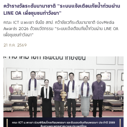
คว้ารางวัลระดับนานาชาติ “ระบบแจ้งเตือนภัยน้ำท่วมผ่าน
LINE OA เพื่อชุมชนท่าวังผา”
คณะ ICT ม.พะเยา จับมือ สทป. คว้าชัยเวทีระดับนานาชาติ GovMedia
Awards 2026 ด้วยนวัตกรรม “ระบบแจ้งเตือนภัยน้ำท่วมผ่าน LINE OA
เพื่อชุมชนท่าวังผา”
21 ก.ค. 2569