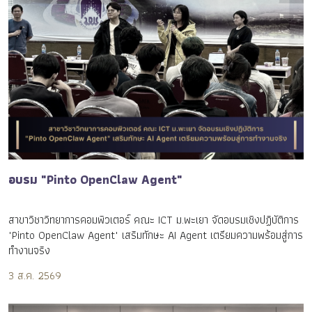
อบรม "Pinto OpenClaw Agent"
สาขาวิชาวิทยาการคอมพิวเตอร์ คณะ ICT ม.พะเยา จัดอบรมเชิงปฏิบัติการ
"Pinto OpenClaw Agent" เสริมทักษะ AI Agent เตรียมความพร้อมสู่การ
ทำงานจริง
3 ส.ค. 2569