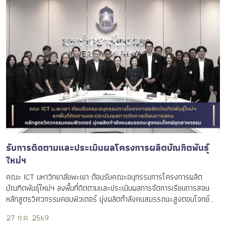
รับการติดตามและประเมินผลโครงการผลิตบัณฑิตพันธุ์
ใหม่ฯ
คณะ ICT มหาวิทยาลัยพะเยา ต้อนรับคณะอนุกรรมการโครงการผลิต
บัณฑิตพันธุ์ใหม่ฯ ลงพื้นที่ติดตามและประเมินผลการจัดการเรียนการสอน
หลักสูตรวิศวกรรมคอมพิวเตอร์ มุ่งผลิตกำลังคนสมรรถนะสูงตอบโจทย์
อุตสาหกรรม
27 ก.ค. 2569