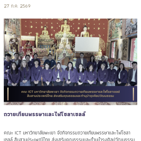
27 ก.ค. 2569
ถวายเทียนพรรษาและไฟโซลาเซลล์
คณะ ICT มหาวิทยาลัยพะเยา จัดกิจกรรมถวายเทียนพรรษาและไฟโซลา
เซลล์ สืบสานประเพณีไทย ส่งเสริมคุณธรรมและทำนุบำรุงศิลปวัฒนธรรม