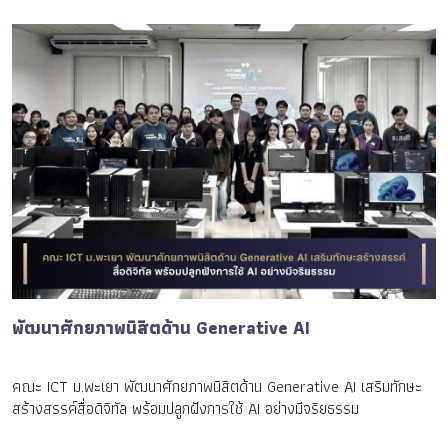
พัฒนาศักยภาพนิสิตด้าน Generative AI
คณะ ICT ม.พะเยา พัฒนาศักยภาพนิสิตด้าน Generative AI เสริมทักษะ
สร้างสรรค์สื่อดิจิทัล พร้อมปลูกฝังการใช้ AI อย่างมีจริยธรรม