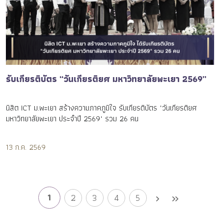
รับเกียรติบัตร “วันเกียรติยศ มหาวิทยาลัยพะเยา 2569”
นิสิต ICT ม.พะเยา สร้างความภาคภูมิใจ รับเกียรติบัตร "วันเกียรติยศ
มหาวิทยาลัยพะเยา ประจำปี 2569" รวม 26 คน
13 ก.ค. 2569
1
2
3
4
5
chevron_right
keyboard_double_arrow_right