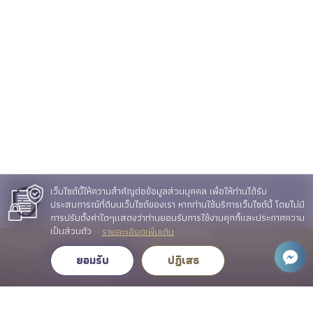
วารสารวิชาการ (JSID)
คลังความรู้
ติดต่อ
คำถามที่พบบ่อย (FAQ)
ขั้นตอนการดำเนินการเกี่ยวกับเรื่องร้องเรียนของคณะ ICT
ช่องทางแจ้งข้อร้องเรียนทั่วไป / แนะนำติชม
ช่องทางแจ้งข้อร้องเรียนการทุจริต
ช่องทาง ถาม-ตอบ (Q&A)
ช่องทางการติดต่อ
เว็บไซต์นี้ให้ความสำคัญต่อข้อมูลส่วนบุคคล เพื่อให้ท่านได้รับ
เว็บไซต์นี้ให้ความสำคัญต่อข้อมูลส่วนบุคคล เพื่อให้ท่านได้รับ
E-Service
ประสบการณ์ที่ดีบนเว็บไซต์ของเรา หากท่านใช้บริการเว็บไซต์นี้ โดยไม่มี
ประสบการณ์ที่ดีบนเว็บไซต์ของเรา หากท่านใช้บริการเว็บไซต์นี้ โดยไม่มี
การปรับตั้งค่าใดๆแสดงว่าท่านยอมรับการใช้งานคุกกี้และประกาศความ
การปรับตั้งค่าใดๆแสดงว่าท่านยอมรับการใช้งานคุกกี้และนโยบาย
เป็นส่วนตัว
ข้อมูลส่วนบุคคลของเรา รายละเอียดเพิ่มเติม
รายละเอียดเพิ่มเติม
© 2023 คณะเทคโนโลยีสารสนเทศและการสื่อสาร มหาวิทยาลัยพะเยา.
ยอมรับ
ยอมรับ
ปฏิเสธ
All rights reserved.